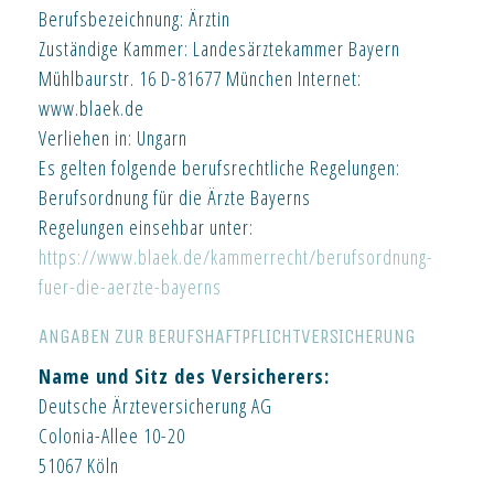
Berufsbezeichnung: Ärztin
Zuständige Kammer: Landesärztekammer Bayern
Mühlbaurstr. 16 D-81677 München Internet:
www.blaek.de
Verliehen in: Ungarn
Es gelten folgende berufsrechtliche Regelungen:
Berufsordnung für die Ärzte Bayerns
Regelungen einsehbar unter:
https://www.blaek.de/kammerrecht/berufsordnung-
fuer-die-aerzte-bayerns
ANGABEN ZUR BERUFSHAFTPFLICHTVERSICHERUNG
Name und Sitz des Versicherers:
Deutsche Ärzteversicherung AG
Colonia-Allee 10-20
51067 Köln