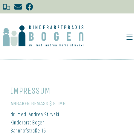
KINDERARZT-PRAXIS BOGEN | DR. ANDREA STIRVAKI
IMPRESSUM
ANGABEN GEMÄSS § 5 TMG
dr. med. Andrea Stirvaki
Kinderarzt Bogen
Bahnhofstraße 15