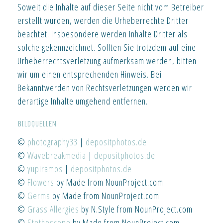
Soweit die Inhalte auf dieser Seite nicht vom Betreiber
erstellt wurden, werden die Urheberrechte Dritter
beachtet. Insbesondere werden Inhalte Dritter als
solche gekennzeichnet. Sollten Sie trotzdem auf eine
Urheberrechtsverletzung aufmerksam werden, bitten
wir um einen entsprechenden Hinweis. Bei
Bekanntwerden von Rechtsverletzungen werden wir
derartige Inhalte umgehend entfernen.
BILDQUELLEN
©
photography33
|
depositphotos.de
©
Wavebreakmedia
|
depositphotos.de
©
yupiramos
|
depositphotos.de
©
Flowers
by Made from NounProject.com
©
Germs
by Made from NounProject.com
©
Grass Allergies
by N.Style from NounProject.com
©
Stethoscope
by Made from NounProject.com