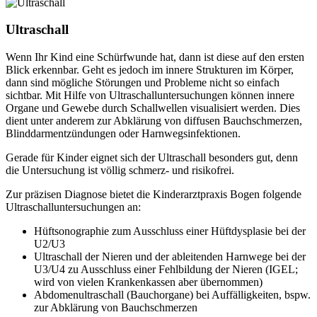
Ultraschall
Wenn Ihr Kind eine Schürfwunde hat, dann ist diese auf den ersten
Blick erkennbar. Geht es jedoch im innere Strukturen im Körper,
dann sind mögliche Störungen und Probleme nicht so einfach
sichtbar. Mit Hilfe von Ultraschalluntersuchungen können innere
Organe und Gewebe durch Schallwellen visualisiert werden. Dies
dient unter anderem zur Abklärung von diffusen Bauchschmerzen,
Blinddarmentzündungen oder Harnwegsinfektionen.
Gerade für Kinder eignet sich der Ultraschall besonders gut, denn
die Untersuchung ist völlig schmerz- und risikofrei.
Zur präzisen Diagnose bietet die Kinderarztpraxis Bogen folgende
Ultraschalluntersuchungen an:
Hüftsonographie zum Ausschluss einer Hüftdysplasie bei der
U2/U3
Ultraschall der Nieren und der ableitenden Harnwege bei der
U3/U4 zu Ausschluss einer Fehlbildung der Nieren (IGEL;
wird von vielen Krankenkassen aber übernommen)
Abdomenultraschall (Bauchorgane) bei Auffälligkeiten, bspw.
zur Abklärung von Bauchschmerzen