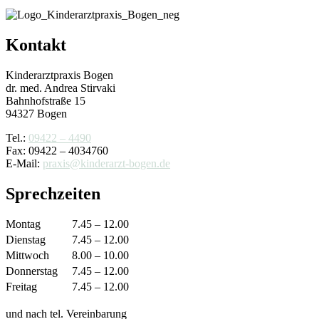
Kontakt
Kinderarztpraxis Bogen
dr. med. Andrea Stirvaki
Bahnhofstraße 15
94327 Bogen
Tel.:
09422 – 4490
Fax: 09422 – 4034760
E-Mail:
praxis@kinderarzt-bogen.de
Sprechzeiten
Montag
7.45 – 12.00
Dienstag
7.45 – 12.00
Mittwoch
8.00 – 10.00
Donnerstag
7.45 – 12.00
Freitag
7.45 – 12.00
und nach tel. Vereinbarung