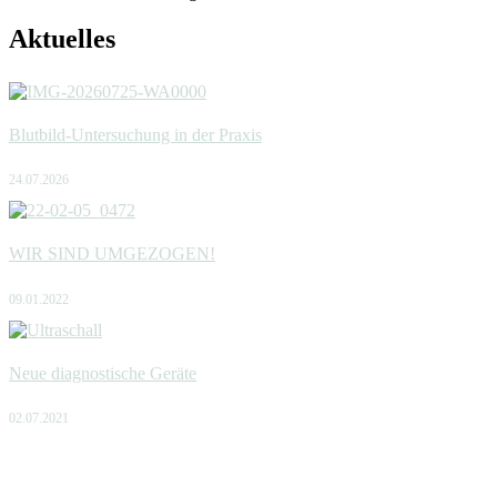
Aktuelles
Blutbild-Untersuchung in der Praxis
24.07.2026
WIR SIND UMGEZOGEN!
09.01.2022
Neue diagnostische Geräte
02.07.2021